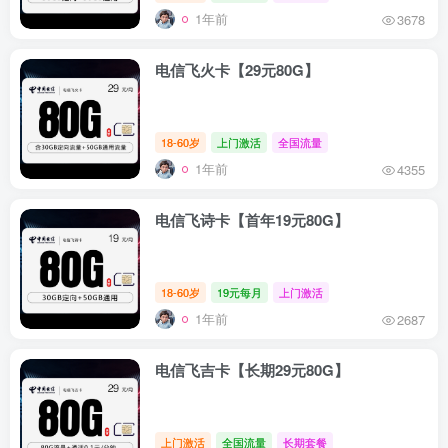
1年前
3678
电信飞火卡【29元80G】
18-60岁
上门激活
全国流量
1年前
4355
电信飞诗卡【首年19元80G】
18-60岁
19元每月
上门激活
1年前
2687
电信飞吉卡【长期29元80G】
上门激活
全国流量
长期套餐