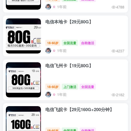
1年前
4788
电信本地卡【29元80G】
18-60岁
全国流量
自助激活
1年前
4237
电信飞州卡【19元80G】
18-60岁
上门激活
全国流量
1年前
2182
电信飞皖卡【29元160G+200分钟】
18-60岁
全国流量
自助激活