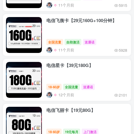
11个月前
5915
电信飞衡卡【29元160G+100分钟】
全国流量
自助激活
送通话
11个月前
5928
电信星卡【39元180G】
18-60岁
全国流量
送通话
12个月前
2101
电信飞丽卡【19元80G】
18-60岁
19元每月
上门激活