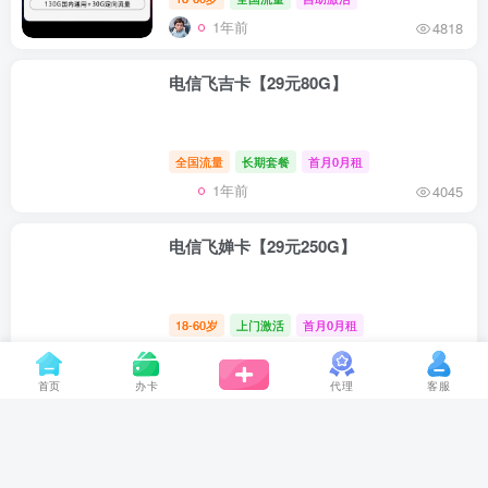
1年前
4818
电信飞吉卡【29元80G】
全国流量
长期套餐
首月0月租
1年前
4045
电信飞婵卡【29元250G】
18-60岁
上门激活
首月0月租
1年前
2784
首页
办卡
代理
客服
广东电信卡29元235G+100分钟