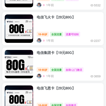
1年前
5532
电信飞火卡【29元80G】
18-60岁
全国流量
流量可结转
1年前
2237
电信集团卡【19元80G】
18-60岁
全国流量
自助/上门激活
1年前
3659
电信飞恩卡【29元80G】
18-60岁
全国流量
自助激活