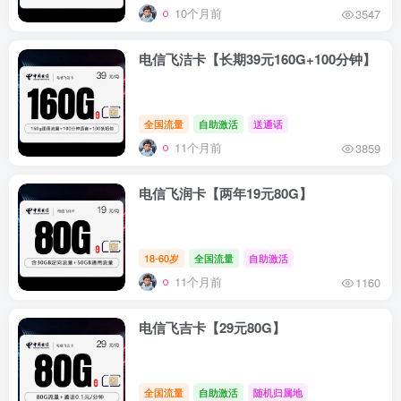
10个月前
3547
电信飞洁卡【长期39元160G+100分钟】
全国流量
自助激活
送通话
11个月前
3859
电信飞润卡【两年19元80G】
18-60岁
全国流量
自助激活
11个月前
1160
电信飞吉卡【29元80G】
全国流量
自助激活
随机归属地