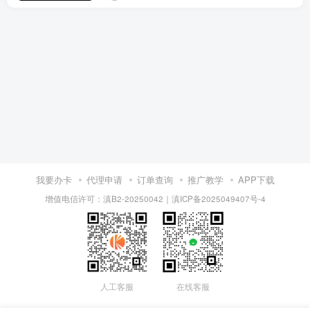
我要办卡
代理申请
订单查询
推广教学
APP下载
增值电信许可：滇B2-20250042
｜
滇ICP备2025049407号-4
人工客服
在线客服