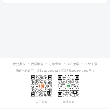
我要办卡
代理申请
订单查询
推广教学
APP下载
增值电信许可：滇B2-20250042
｜
滇ICP备2025049407号-4
人工客服
在线客服