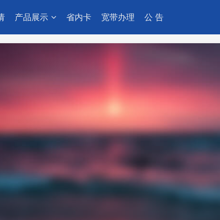
请
产品展示
省内卡
宽带办理
公 告