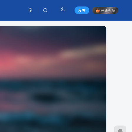
发布
开通会员