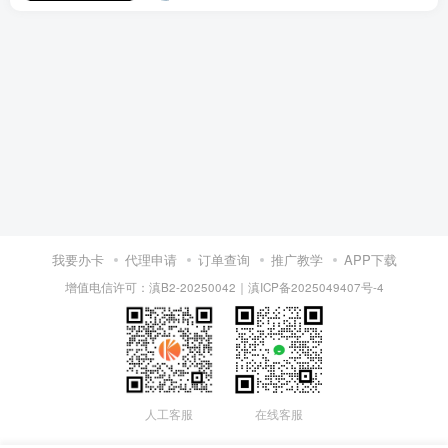
我要办卡
代理申请
订单查询
推广教学
APP下载
增值电信许可：滇B2-20250042
｜
滇ICP备2025049407号-4
人工客服
在线客服