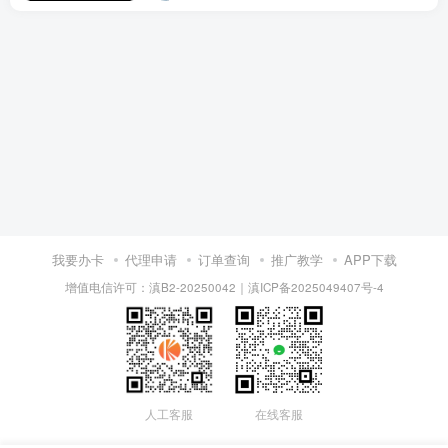
我要办卡
代理申请
订单查询
推广教学
APP下载
增值电信许可：滇B2-20250042
｜
滇ICP备2025049407号-4
人工客服
在线客服