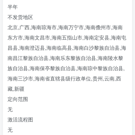
半年
不发货地区
北京,广西,海南琼海市,海南万宁市,海南儋州市,海南
东方市,海南文昌市,海南五指山市,海南定安县,海南屯
昌县,海南澄迈县,海南临高县,海南白沙黎族自治县,海
南昌江黎族自治县,海南乐东黎族自治县,海南陵水黎
族自治县,海南保亭黎族自治县,海南琼中黎族自治县,
海南三沙市,海南省直辖县级行政单位,贵州,云南,西
藏,新疆
定向范围
无
激活流程图
无