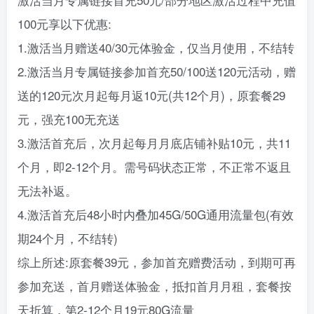
100元享以下优惠:
1.激活当月赠送40/30元体验金，仅当月使用，不结转
2.激活当月专属链接参加首充50/100送120元活动，赠
送的120元次月起每月返10元(共12个月)，原套餐29
元，强充100无充送
3.激活首充后，次月起每月月底店铺补贴10元，共11
个月，即2-12个月。需号码状态正常，不正常不返且
无法补返。
4.激活首充后48小时内叠加45G/50G通用流量包(有效
期24个月，不结转)
综上所述:原套餐39元，参加首充赠费活动，到期可再
参加充送，首月赠送体验金，抵扣首月月租，套餐按
天折算，第2-12个月19元80G流量