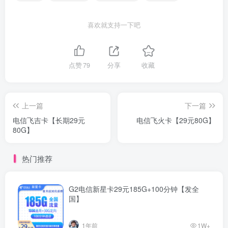
喜欢就支持一下吧
点赞
79
分享
收藏
上一篇
下一篇
电信飞吉卡【长期29元
电信飞火卡【29元80G】
80G】
热门推荐
G2电信新星卡29元185G+100分钟【发全
国】
1年前
1W+