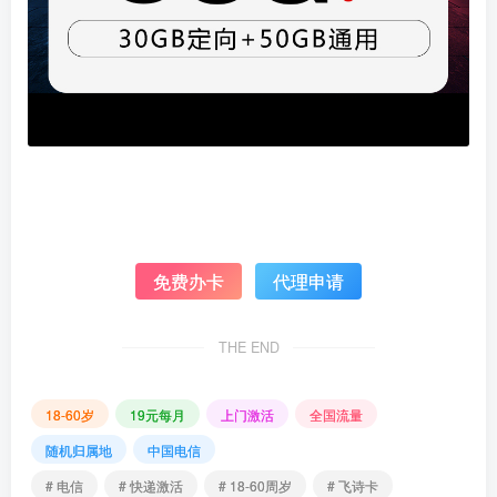
免费办卡
代理申请
THE END
18-60岁
19元每月
上门激活
全国流量
随机归属地
中国电信
# 电信
# 快递激活
# 18-60周岁
# 飞诗卡