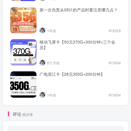
第一次负责从0到1的产品时要注意哪几点？
1年前
8329
移动飞屏卡【50元370G+300分钟+三个会
员】
8个月前
5994
广电浙江卡【28元350G+200分钟】
1年前
5954
评论
抢沙发