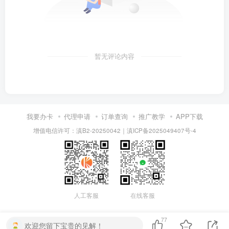
暂无评论内容
我要办卡
代理申请
订单查询
推广教学
APP下载
增值电信许可：滇B2-20250042
｜
滇ICP备2025049407号-4
人工客服
在线客服
77
欢迎您留下宝贵的见解！