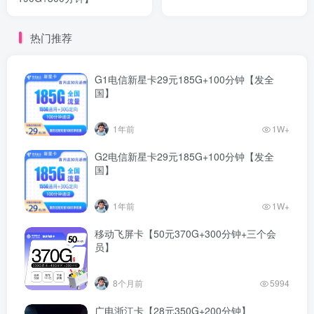
热门推荐
G1电信新星卡29元185G+100分钟【发全
国】
1年前
1W+
G2电信新星卡29元185G+100分钟【发全
国】
1年前
1W+
移动飞屏卡【50元370G+300分钟+三个会
员】
8个月前
5994
广电浙江卡【28元350G+200分钟】