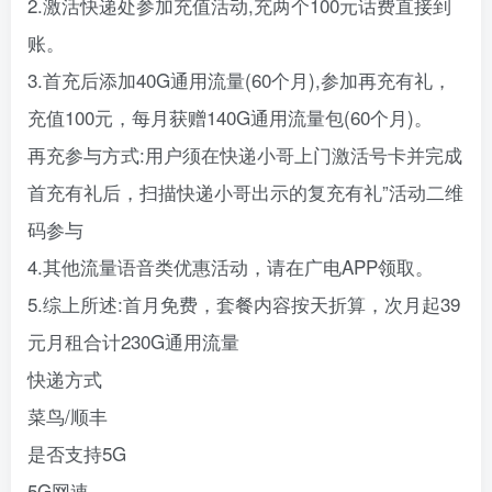
2.激活快递处参加充值活动,充两个100元话费直接到
账。
3.首充后添加40G通用流量(60个月),参加再充有礼，
充值100元，每月获赠140G通用流量包(60个月)。
再充参与方式:用户须在快递小哥上门激活号卡并完成
首充有礼后，扫描快递小哥出示的复充有礼”活动二维
码参与
4.其他流量语音类优惠活动，请在广电APP领取。
5.综上所述:首月免费，套餐内容按天折算，次月起39
元月租合计230G通用流量
快递方式
菜鸟/顺丰
是否支持5G
5G网速