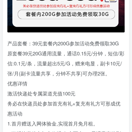
产品套餐：39元套餐内200G参加活动免费领取30G
原套餐39元20G通用流量，通话0.15元/分钟，短信/彩
信:0.1元/条，流量超出5元/G，赠来电显，副卡10元/
张/月(副卡流量共享，分钟不共享)可办理2张。
优惠详情
激活快递处专属渠道充值100元
务必在快递员处参加首充有礼+复充有礼方可形成优
惠活动
1.首月赠送入网体验金,实现首月免月租。