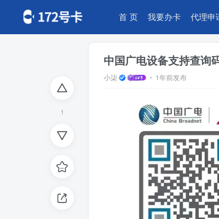
首 页
我要办卡
代理申
中国广电设备支持查询
小柒
1年前发布
1