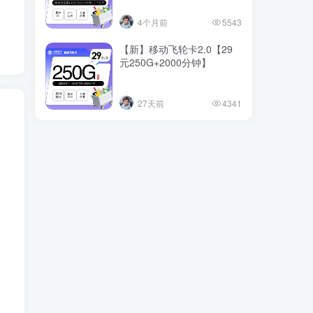
4个月前
5543
【新】移动飞轮卡2.0【29
元250G+2000分钟】
27天前
4341