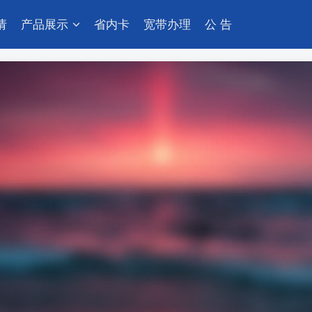
请
产品展示
省内卡
宽带办理
公 告