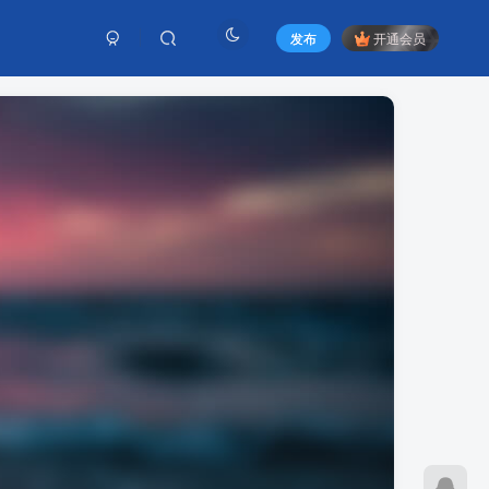
发布
开通会员